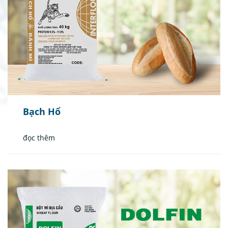
Bạch Hổ
đọc thêm