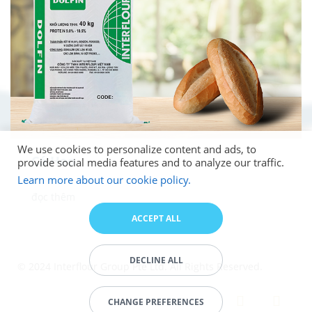
We use cookies to personalize content and ads, to
Cá Heo
provide social media features and to analyze our traffic.
Learn more about our cookie policy.
đọc thêm
ACCEPT ALL
DECLINE ALL
© 2024 Interflour Group Pte Ltd. All Rights Reserved.
CHANGE PREFERENCES