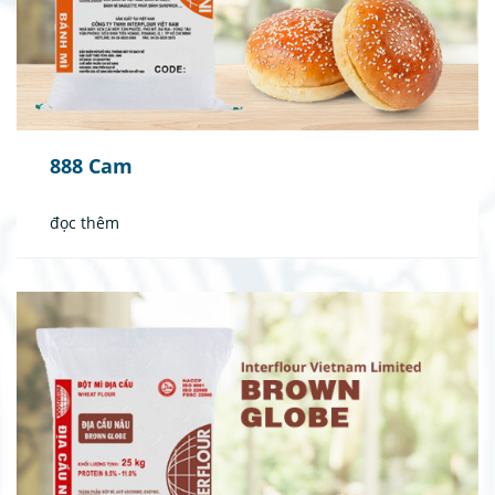
888 Cam
đọc thêm