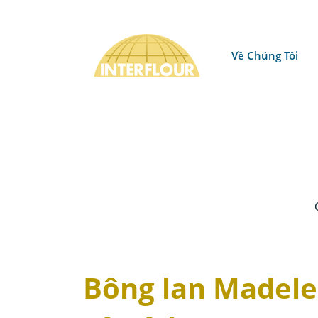
Về Chúng Tôi
Bông lan Madele