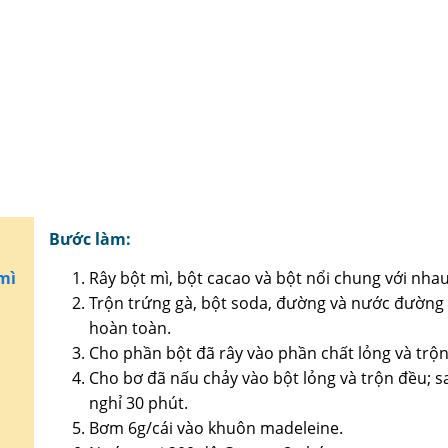
Bước làm
:
mì
Rây bột mì, bột cacao và bột nổi chung với nhau
Trộn trứng gà, bột soda, đường và nước đường
hoàn toàn.
Cho phần bột đã rây vào phần chất lỏng và trộn
Cho bơ đã nấu chảy vào bột lỏng và trộn đều; s
nghỉ 30 phút.
Bơm 6g/cái vào khuôn madeleine.