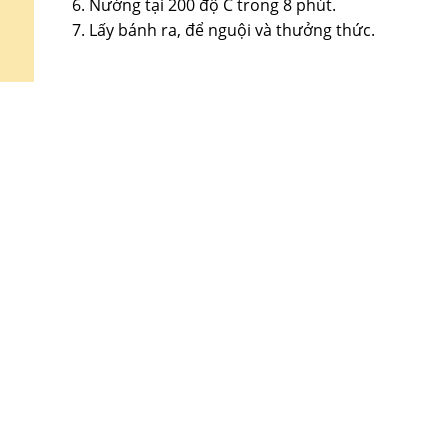
Nướng tại 200 độ C trong 8 phút.
Lấy bánh ra, để nguội và thưởng thức.