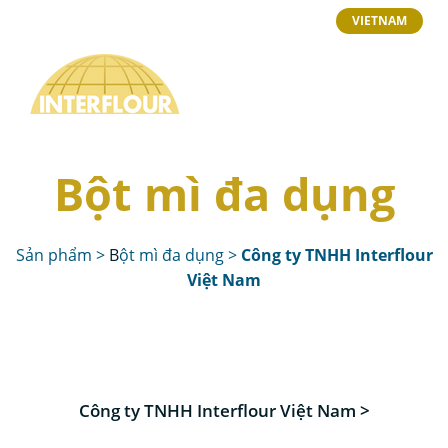
VIETNAM
Bột mì đa dụng
Sản phẩm
>
B
ột mì đa dụng
>
Công ty TNHH Interflour
Việt Nam
Công ty TNHH Interflour Việt Nam >